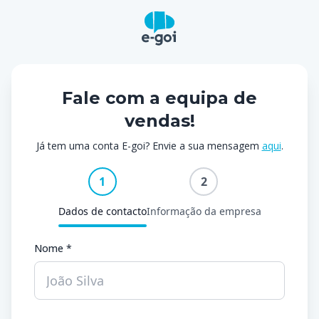
Fale com a equipa de
vendas!
Já tem uma conta E-goi? Envie a sua mensagem
aqui
.
1
2
Dados de contacto
Informação da empresa
Nome *